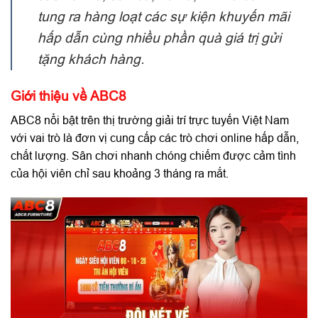
tung ra hàng loạt các sự kiện khuyến mãi
hấp dẫn cùng nhiều phần quà giá trị gửi
tặng khách hàng.
Giới thiệu về ABC8
ABC8 nổi bật trên thị trường giải trí trực tuyến Việt Nam
với vai trò là đơn vị cung cấp các trò chơi online hấp dẫn,
chất lượng. Sân chơi nhanh chóng chiếm được cảm tình
của hội viên chỉ sau khoảng 3 tháng ra mắt.