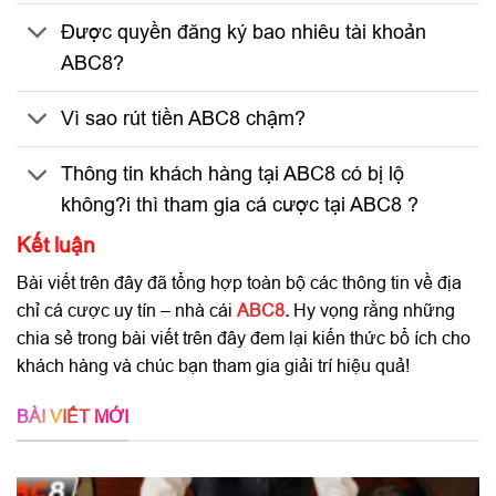
Được quyền đăng ký bao nhiêu tài khoản
ABC8?
Vì sao rút tiền ABC8 chậm?
Thông tin khách hàng tại ABC8 có bị lộ
không?i thì tham gia cá cược tại ABC8 ?
Kết luận
Bài viết trên đây đã tổng hợp toàn bộ các thông tin về địa
chỉ cá cược uy tín – nhà cái
ABC8
.
Hy vọng rằng những
chia sẻ trong bài viết trên đây đem lại kiến thức bổ ích cho
khách hàng và chúc bạn tham gia giải trí hiệu quả!
BÀI VIẾT MỚI