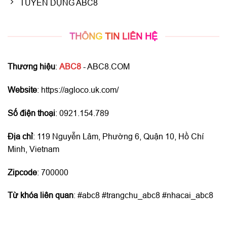
TUYỂN DỤNG ABC8
THÔNG TIN LIÊN HỆ
Thương hiệu
:
ABC8
- ABC8.COM
Website
: https://agloco.uk.com/
Số điện thoại
:
0921.154.789
Địa chỉ
:
119 Nguyễn Lâm, Phường 6, Quận 10, Hồ Chí
Minh, Vietnam
Zipcode
: 700000
Từ khóa liên quan
:
#abc8 #trangchu_abc8 #nhacai_abc8