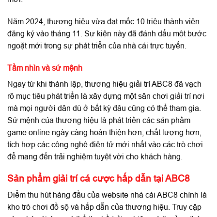
Năm 2024, thương hiệu vừa đạt mốc 10 triệu thành viên
đăng ký vào tháng 11. Sự kiện này đã đánh dấu một bước
ngoặt mới trong sự phát triển của nhà cái trực tuyến.
Tầm nhìn và sứ mệnh
Ngay từ khi thành lập, thương hiệu giải trí ABC8 đã vạch
rõ mục tiêu phát triển là xây dựng một sân chơi giải trí nơi
mà mọi người dân dù ở bất kỳ đâu cũng có thể tham gia.
Sứ mệnh của thương hiệu là phát triển các sản phẩm
game online ngày càng hoàn thiện hơn, chất lượng hơn,
tích hợp các công nghệ điện tử mới nhất vào các trò chơi
để mang đến trải nghiệm tuyệt vời cho khách hàng.
Sản phẩm giải trí cá cược hấp dẫn tại ABC8
Điểm thu hút hàng đầu của website nhà cái ABC8 chính là
kho trò chơi đồ sộ và hấp dẫn của thương hiệu. Truy cập