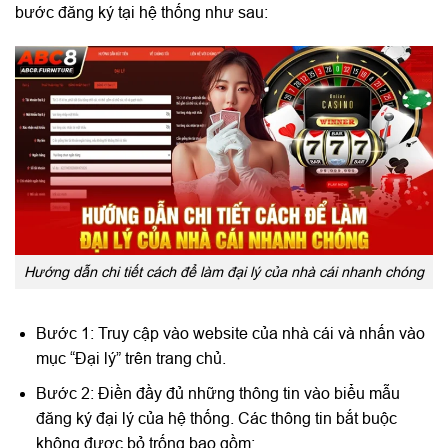
bước đăng ký tại hệ thống như sau:
Hướng dẫn chi tiết cách để làm đại lý của nhà cái nhanh chóng
Bước 1: Truy cập vào website của nhà cái và nhấn vào
mục “Đại lý” trên trang chủ.
Bước 2: Điền đầy đủ những thông tin vào biểu mẫu
đăng ký đại lý của hệ thống. Các thông tin bắt buộc
không được bỏ trống bao gồm: