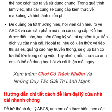
thể học cách tạo ra và sử dụng chúng. Trong quá trình
làm việc, nhà cái cũng sẽ cung cấp kiến thức về
marketing và hình ảnh miễn phí.
Để quảng bá tốt thương hiệu, hội viên cần hiểu rõ về
ABC8 và các sản phẩm mà nhà cái cung cấp. Để làm
được điều này, bạn nên đăng ký và trải nghiệm trực tiếp
dịch vụ của nhà cái. Ngoài ra, nếu có kiến thức về tiếp
thị, sales, quảng cáo hay truyền thông, sẽ giúp bạn có
lợi thế lớn trong công việc. Tuy nhiên, nếu chưa có anh
em có thể dễ dàng học hỏi và cải thiện mỗi ngày.
Xem thêm:
Chơi Có Trách Nhiệm
Và
Những Quy Tắc Giải Trí Lành Mạnh
Hướng dẫn chi tiết cách để làm đại lý của nhà
cái nhanh chóng
Để trở thành đại lý ABC8, anh em cần thực hiện theo các