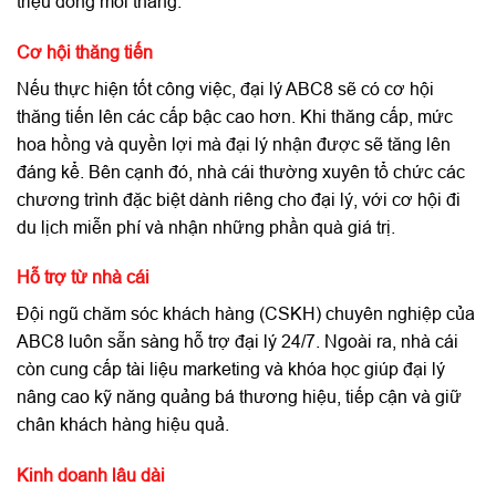
triệu đồng mỗi tháng.
Cơ hội thăng tiến
Nếu thực hiện tốt công việc, đại lý ABC8 sẽ có cơ hội
thăng tiến lên các cấp bậc cao hơn. Khi thăng cấp, mức
hoa hồng và quyền lợi mà đại lý nhận được sẽ tăng lên
đáng kể. Bên cạnh đó, nhà cái thường xuyên tổ chức các
chương trình đặc biệt dành riêng cho đại lý, với cơ hội đi
du lịch miễn phí và nhận những phần quà giá trị.
Hỗ trợ từ nhà cái
Đội ngũ chăm sóc khách hàng (CSKH) chuyên nghiệp của
ABC8 luôn sẵn sàng hỗ trợ đại lý 24/7. Ngoài ra, nhà cái
còn cung cấp tài liệu marketing và khóa học giúp đại lý
nâng cao kỹ năng quảng bá thương hiệu, tiếp cận và giữ
chân khách hàng hiệu quả.
Kinh doanh lâu dài